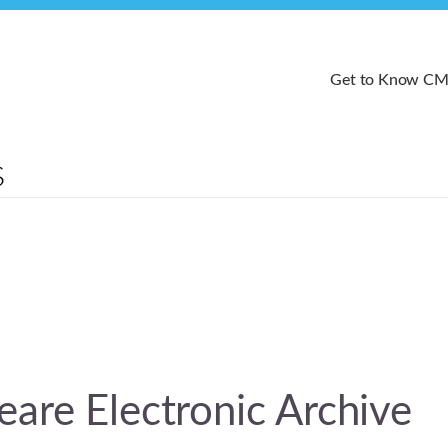
Get to Know C
are Electronic Archive