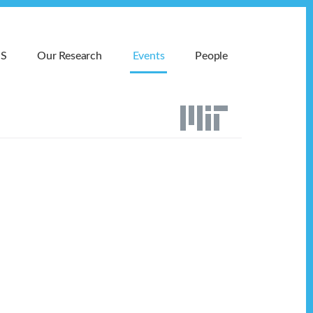
MS
Our Research
Events
People