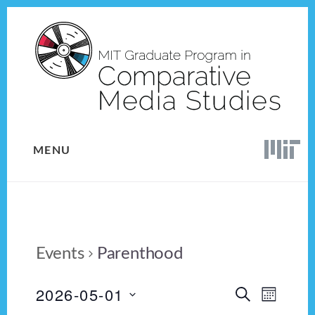
Skip
Skip
to
to
content
footer
MENU
Events
Parenthood
2026-05-01
E
E
S
M
E
v
S