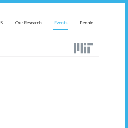
MS
Our Research
Events
People