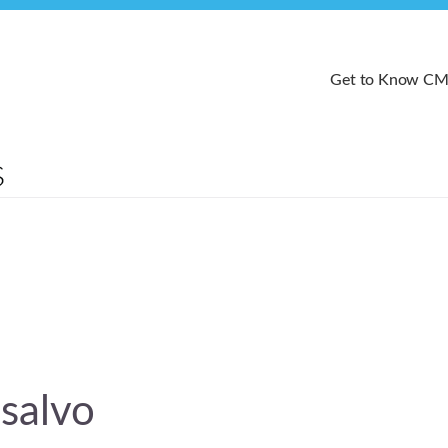
Get to Know C
salvo