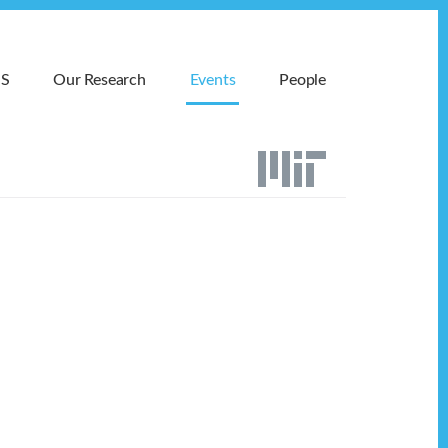
MS
Our Research
Events
People