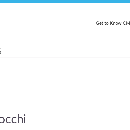
Get to Know C
occhi