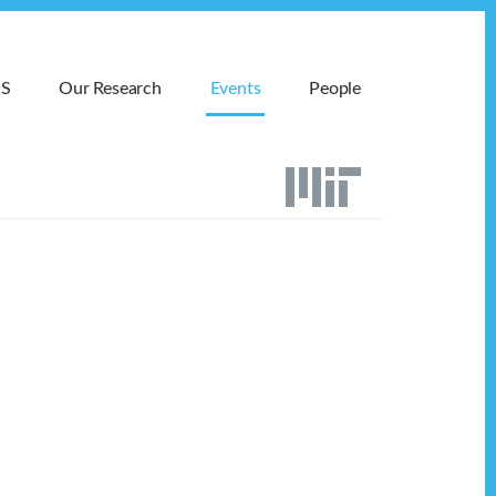
MS
Our Research
Events
People