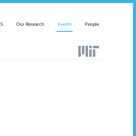
MS
Our Research
Events
People