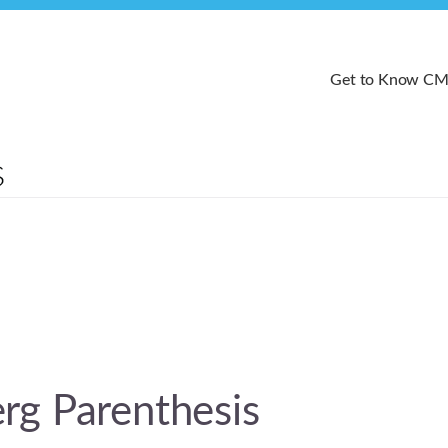
Get to Know C
rg Parenthesis